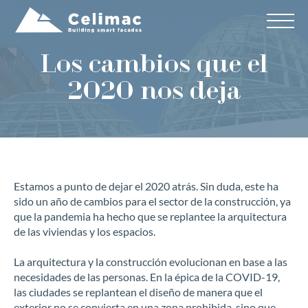
Los cambios que el
2020 nos deja
Estamos a punto de dejar el 2020 atrás. Sin duda, este ha
sido un año de cambios para el sector de la construcción, ya
que la pandemia ha hecho que se replantee la arquitectura
de las viviendas y los espacios.
La arquitectura y la construcción evolucionan en base a las
necesidades de las personas. En la épica de la COVID-19,
las ciudades se replantean el diseño de manera que el
exterior no se convierta en una zona prohibida, sino que