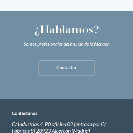
¿Hablamos?
Somos profesionales del mundo de la fachada
Contactar
Contáctanos
C/ Industrias 4, P0 oficina 02 (entrada por C/
Fabricas 8) 28923 Alcorcón (Madrid)