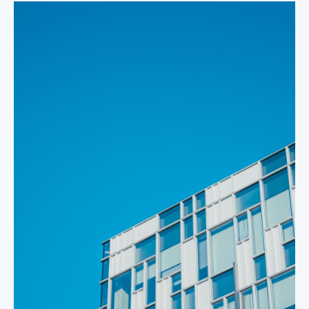
E-mail*
Teléfono*
Mensaje
He leído y acepto los
términos y condiciones