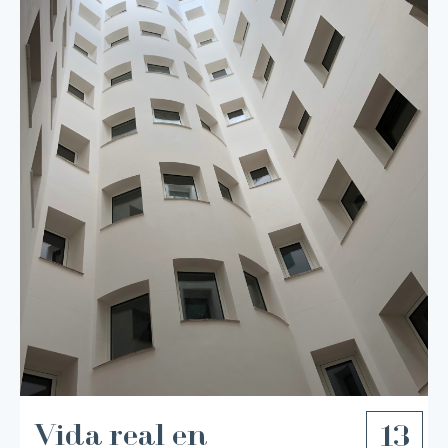
Vida real en
13